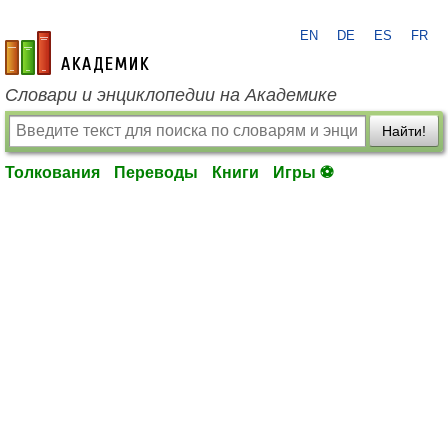
EN
DE
ES
FR
academic.ru
Словари и энциклопедии на Академике
Найти!
Толкования
Переводы
Книги
Игры ⚽